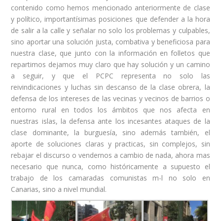
contenido como hemos mencionado anteriormente de clase
y político, importantísimas posiciones que defender a la hora
de salir a la calle y señalar no solo los problemas y culpables,
sino aportar una solución justa, combativa y beneficiosa para
nuestra clase, que junto con la información en folletos que
repartimos dejamos muy claro que hay solución y un camino
a seguir, y que el PCPC representa no solo las
reivindicaciones y luchas sin descanso de la clase obrera, la
defensa de los intereses de las vecinas y vecinos de barrios o
entorno rural en todos los ámbitos que nos afecta en
nuestras islas, la defensa ante los incesantes ataques de la
clase dominante, la burguesía, sino además también, el
aporte de soluciones claras y practicas, sin complejos, sin
rebajar el discurso o vendernos a cambio de nada, ahora mas
necesario que nunca, como históricamente a supuesto el
trabajo de los camaradas comunistas m-l no solo en
Canarias, sino a nivel mundial.