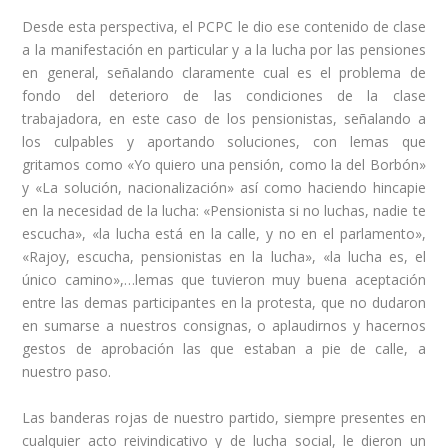
Desde esta perspectiva, el PCPC le dio ese contenido de clase
a la manifestación en particular y a la lucha por las pensiones
en general, señalando claramente cual es el problema de
fondo del deterioro de las condiciones de la clase
trabajadora, en este caso de los pensionistas, señalando a
los culpables y aportando soluciones, con lemas que
gritamos como «Yo quiero una pensión, como la del Borbón»
y «La solución, nacionalización» así como haciendo hincapie
en la necesidad de la lucha: «Pensionista si no luchas, nadie te
escucha», «la lucha está en la calle, y no en el parlamento»,
«Rajoy, escucha, pensionistas en la lucha», «la lucha es, el
único camino»,…lemas que tuvieron muy buena aceptación
entre las demas participantes en la protesta, que no dudaron
en sumarse a nuestros consignas, o aplaudirnos y hacernos
gestos de aprobación las que estaban a pie de calle, a
nuestro paso.
Las banderas rojas de nuestro partido, siempre presentes en
cualquier acto reivindicativo y de lucha social, le dieron un