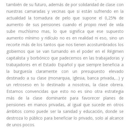
también de su futuro, además de por solidaridad de clase con
nuestras camaradas y vecinas que si están sufriendo en la
actualidad la tomadura de pelo que supone el 0,25% de
aumento de sus pensiones cuando el propio nivel de vida
sube muchísimo mas, lo que significa que ese supuesto
aumento mínimo y ridículo no es en realidad ni eso, sino un
recorte más de los tantos que nos tienen acostumbrados los
gobiernos que se van turnando en el poder en el Régimen
capitalista y borbónico que padecemos en las trabajadoras y
trabajadores en el Estado Español y que siempre beneficia a
la burguesía claramente con un presupuesto elevado
destinado a su clase (monarquia, Iglesia, banca privada,…) y
un retroseso en lo destinado a nosotras, la clase obrera.
Estamos convencidas que esto no es sino otra estrategia
más de la clase dominante para favorecer planes de
pensiones en manos privadas, al igual que sucede en otros
ámbitos como puede ser la sanidad y educación, donde se
destroza lo público para beneficiar lo privado, solo al alcance
de unos pocos.