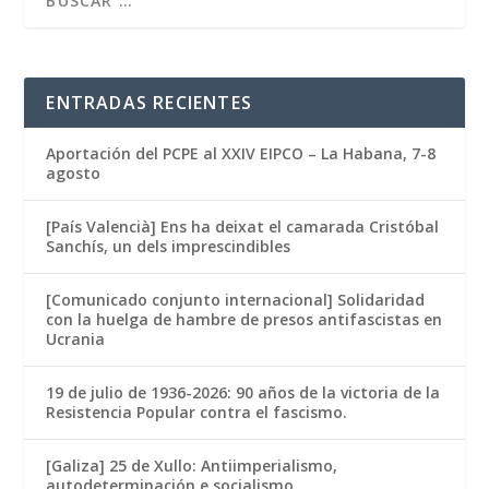
ENTRADAS RECIENTES
Aportación del PCPE al XXIV EIPCO – La Habana, 7-8
agosto
[País Valencià] Ens ha deixat el camarada Cristóbal
Sanchís, un dels imprescindibles
[Comunicado conjunto internacional] Solidaridad
con la huelga de hambre de presos antifascistas en
Ucrania
19 de julio de 1936-2026: 90 años de la victoria de la
Resistencia Popular contra el fascismo.
[Galiza] 25 de Xullo: Antiimperialismo,
autodeterminación e socialismo