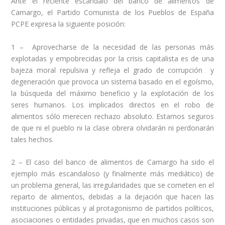
Ante el reciente escándalo del banco de alimentos de
Camargo, el Partido Comunista de los Pueblos de España
PCPE expresa la siguiente posición:
1 – Aprovecharse de la necesidad de las personas más
explotadas y empobrecidas por la crisis capitalista es de una
bajeza moral repulsiva y refleja el grado de corrupción y
degeneración que provoca un sistema basado en el egoísmo,
la búsqueda del máximo beneficio y la explotación de los
seres humanos. Los implicados directos en el robo de
alimentos sólo merecen rechazo absoluto. Estamos seguros
de que ni el pueblo ni la clase obrera olvidarán ni perdonarán
tales hechos.
2 – El caso del banco de alimentos de Camargo ha sido el
ejemplo más escandaloso (y finalmente más mediático) de
un problema general, las irregularidades que se cometen en el
reparto de alimentos, debidas a la dejación que hacen las
instituciones públicas y al protagonismo de partidos políticos,
asociaciones o entidades privadas, que en muchos casos son