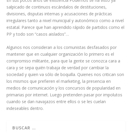
En sus pocos años de existencia Podemos se ha visto ya
salpicado de continuos escándalos de destituciones,
divisiones, disputas internas y acusaciones de prácticas
irregulares tanto a nivel municipal y autonómico como a nivel
estatal. Parece que han aprendido rápido de partidos como el
PP y todo son “casos aislados”…
Algunos nos consideran a los comunistas desfasados por
mantener que en cualquier organización lo primero es el
compromiso militante, para que la gente se conozca cara a
cara y se sepa quién trabaja de verdad por cambiar la
sociedad y quien va sólo de boquilla. Quienes nos critican son
los mismos que prefieren el marketing, la presencia en
medios de comunicación y los concursos de popularidad en
primarias por internet. Luego pretenden pasar por impolutos
cuando se dan navajazos entre ellos o se les cuelan
indeseables dentro.