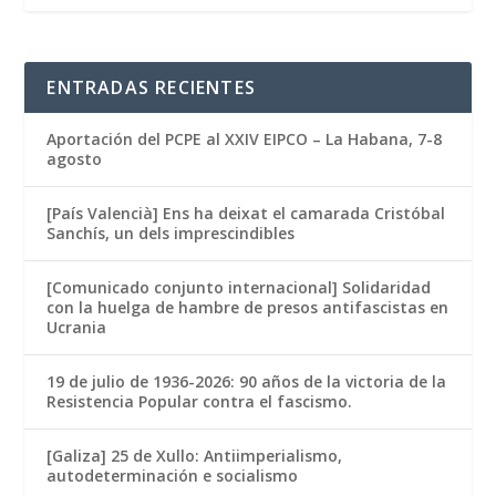
ENTRADAS RECIENTES
Aportación del PCPE al XXIV EIPCO – La Habana, 7-8
agosto
[País Valencià] Ens ha deixat el camarada Cristóbal
Sanchís, un dels imprescindibles
[Comunicado conjunto internacional] Solidaridad
con la huelga de hambre de presos antifascistas en
Ucrania
19 de julio de 1936-2026: 90 años de la victoria de la
Resistencia Popular contra el fascismo.
[Galiza] 25 de Xullo: Antiimperialismo,
autodeterminación e socialismo