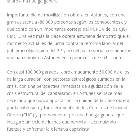
la próxima huelga general.
Importante día de movilización obrera en Asturies, con una
gran asistencia -80.000 personas según los convocantes-, y
que contó con un importante cortejo del PCPE y de los CJC-
CMC. Una vez más la clase obrera asturiana demostró que el
momento actual es de lucha contra la reforma laboral del
gobierno oligárquico del PP y no del pacto social con aquellos
que han sumido a Asturies en la peor crisis de su historia.
Con casi 100.000 parados, aproximadamente 50.000 de ellos
de larga duración, con sectores estratégicos sumidos en la
crisis, con una perspectiva inmediata de agudización de la
crisis estructural del capitalismo, en Asturies se hace más
necesario que nunca apostar por la unidad de la clase obrera,
por la extensión y fortalecimiento de los Comités de Unidad
Obrera (CUO) y, por supuesto, por una huelga general que
inaugure un ciclo de luchas que permita ir acumulando
fuerzas y enfrentar la ofensiva capitalista.