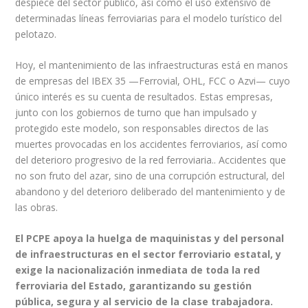
despiece del sector público, así como el uso extensivo de
determinadas líneas ferroviarias para el modelo turístico del
pelotazo.
Hoy, el mantenimiento de las infraestructuras está en manos
de empresas del IBEX 35 —Ferrovial, OHL, FCC o Azvi— cuyo
único interés es su cuenta de resultados. Estas empresas,
junto con los gobiernos de turno que han impulsado y
protegido este modelo, son responsables directos de las
muertes provocadas en los accidentes ferroviarios, así como
del deterioro progresivo de la red ferroviaria.. Accidentes que
no son fruto del azar, sino de una corrupción estructural, del
abandono y del deterioro deliberado del mantenimiento y de
las obras.
El PCPE apoya la huelga de maquinistas y del personal
de infraestructuras en el sector ferroviario estatal, y
exige la
nacionalización inmediata de toda la red
ferroviaria del Estado
, garantizando su gestión
pública, segura y al servicio de la clase trabajadora.