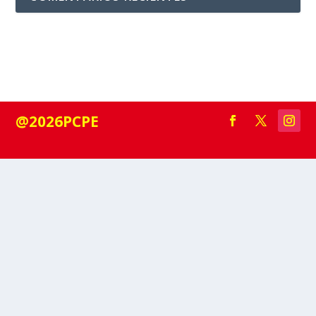
@2026PCPE