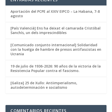
Aportación del PCPE al XXIV EIPCO – La Habana, 7-8
agosto
[País Valencià] Ens ha deixat el camarada Cristóbal
Sanchís, un dels imprescindibles
[Comunicado conjunto internacional] Solidaridad
con la huelga de hambre de presos antifascistas en
Ucrania
19 de julio de 1936-2026: 90 años de la victoria de la
Resistencia Popular contra el fascismo.
[Galiza] 25 de Xullo: Antiimperialismo,
autodeterminación e socialismo
COMENTARIOS RECIENTES