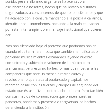
sonido, pese a ello mucha gente se ha acercado a
escucharnos a nosotras, hecho que ha llevado a distintas
organizadoras a convencernos de que no lo hiciésemos y que
ha acabado con la censura mandando a la policía a callarnos,
identificarnos e intimidarnos, apelando a la mala educación
por estar interrumpiendo el mensaje institucional que quieren
dar.
Nos han silenciado bajo el pretexto que podíamos hablar
cuando ellos terminaran, cosa que también han dificultado
poniendo música mientras estábamos leyendo nuestro
comunicado y subiendo el volumen de la música para
silenciarnos, pero esto no ha hecho más que mostrar a las
compañeras que ante un mensaje reivindicativo y
revolucionario que ataca al patriarcado y capital, nos
reprimen desde con las fuerzas y cuerpos de seguridad del
estado que éstas utilizan contra la clase obrera. Pero también
con sus medios de comunicación que omiten nuestras
pancartas, banderas y presencia o tergiversan los hechos
defendiendo a la institución.