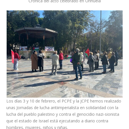
Crónica del acto celebrado en Orihuela
Los días 3 y 10 de febrero, el PCPE y la JCPE hemos realizado
unas Jornadas de lucha antiimperialista en solidaridad con la
lucha del pueblo palestino y contra el genocidio nazi-sionista
que el estado de Israel está ejecutando a diario contra
hombres, mujeres, niños y niñas.