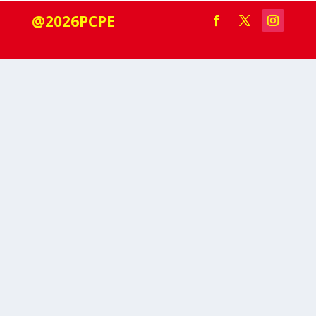
@2026PCPE