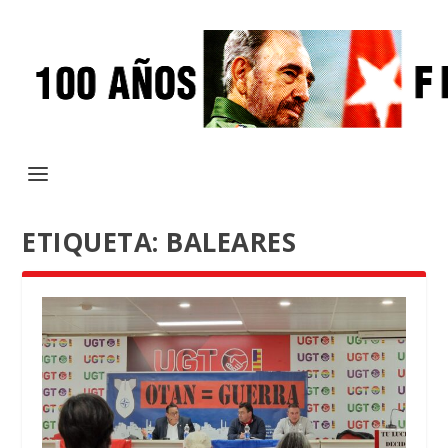
ETIQUETA:
BALEARES