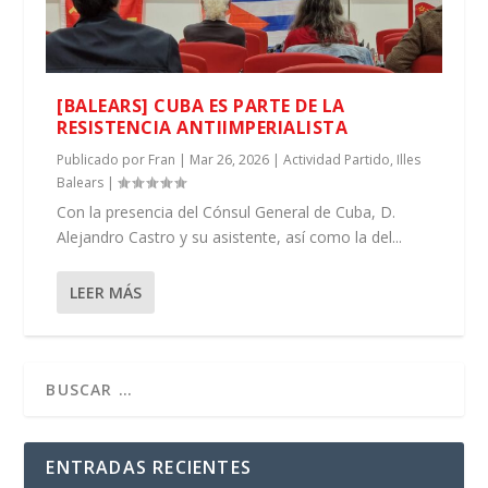
[BALEARS] CUBA ES PARTE DE LA
RESISTENCIA ANTIIMPERIALISTA
Publicado por
Fran
|
Mar 26, 2026
|
Actividad Partido
,
Illes
Balears
|
Con la presencia del Cónsul General de Cuba, D.
Alejandro Castro y su asistente, así como la del...
LEER MÁS
ENTRADAS RECIENTES