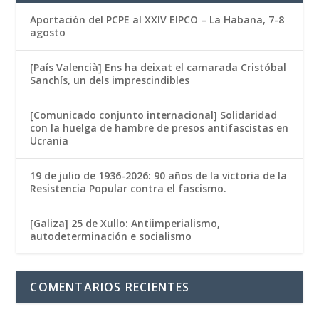
Aportación del PCPE al XXIV EIPCO – La Habana, 7-8
agosto
[País Valencià] Ens ha deixat el camarada Cristóbal
Sanchís, un dels imprescindibles
[Comunicado conjunto internacional] Solidaridad
con la huelga de hambre de presos antifascistas en
Ucrania
19 de julio de 1936-2026: 90 años de la victoria de la
Resistencia Popular contra el fascismo.
[Galiza] 25 de Xullo: Antiimperialismo,
autodeterminación e socialismo
COMENTARIOS RECIENTES