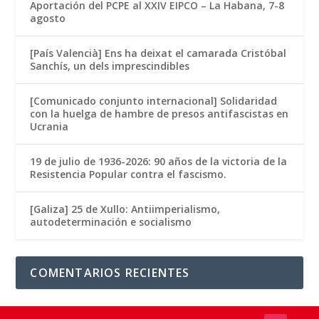
Aportación del PCPE al XXIV EIPCO – La Habana, 7-8
agosto
[País Valencià] Ens ha deixat el camarada Cristóbal
Sanchís, un dels imprescindibles
[Comunicado conjunto internacional] Solidaridad
con la huelga de hambre de presos antifascistas en
Ucrania
19 de julio de 1936-2026: 90 años de la victoria de la
Resistencia Popular contra el fascismo.
[Galiza] 25 de Xullo: Antiimperialismo,
autodeterminación e socialismo
COMENTARIOS RECIENTES