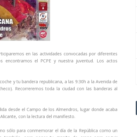
ticiparemos en las actividades convocadas por diferentes
nos encontramos el PCPE y nuestra juventud. Los actos
he y tu bandera republicana, a las 9:30h a la Avenida de
checo). Recorreremos toda la ciudad con las banderas al
da desde el Campo de los Almendros, lugar donde acaba
Alicante, con la lectura del manifiesto.
, no sólo para conmemorar el día de la República como un