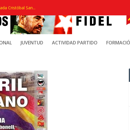
ada Cristóbal San...
TE
IONAL
JUVENTUD
ACTIVIDAD PARTIDO
FORMACI