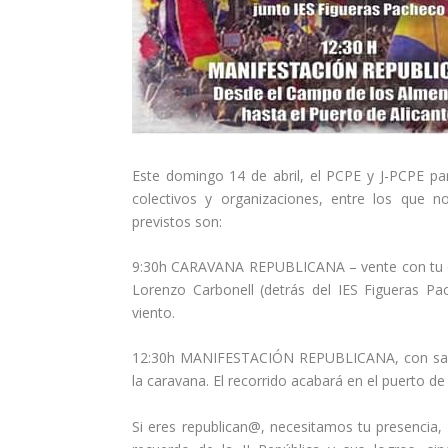
Este domingo 14 de abril, el PCPE y J-PCPE par
colectivos y organizaciones, entre los que 
previstos son:
9:30h CARAVANA REPUBLICANA – vente con tu coc
Lorenzo Carbonell (detrás del IES Figueras Pa
viento.
12:30h MANIFESTACIÓN REPUBLICANA, con sali
la caravana. El recorrido acabará en el puerto de 
Si eres republican@, necesitamos tu presencia