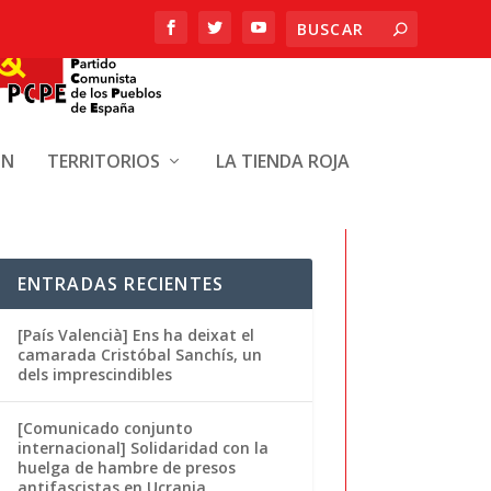
ÓN
TERRITORIOS
LA TIENDA ROJA
ENTRADAS RECIENTES
[País Valencià] Ens ha deixat el
camarada Cristóbal Sanchís, un
dels imprescindibles
[Comunicado conjunto
internacional] Solidaridad con la
huelga de hambre de presos
antifascistas en Ucrania