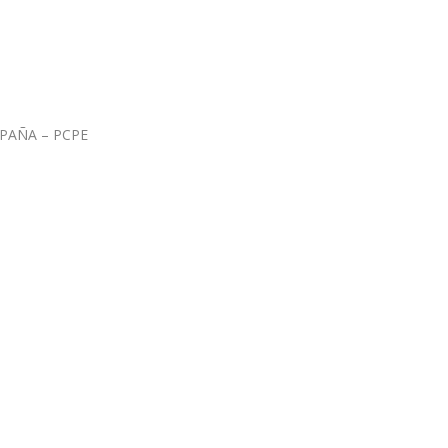
PAÑA – PCPE