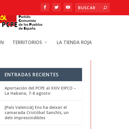
ÓN
TERRITORIOS
LA TIENDA ROJA
ENTRADAS RECIENTES
Aportación del PCPE al XXIV EIPCO –
La Habana, 7-8 agosto
[País Valencià] Ens ha deixat el
camarada Cristóbal Sanchís, un
dels imprescindibles