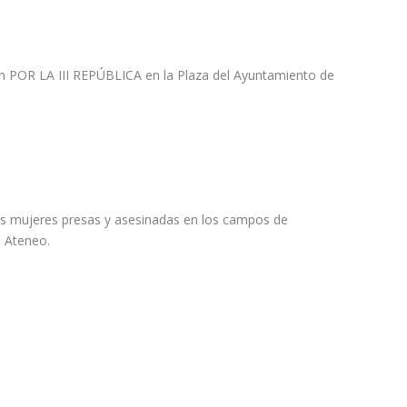
n POR LA III REPÚBLICA en la Plaza del Ayuntamiento de
las mujeres presas y asesinadas en los campos de
l Ateneo.