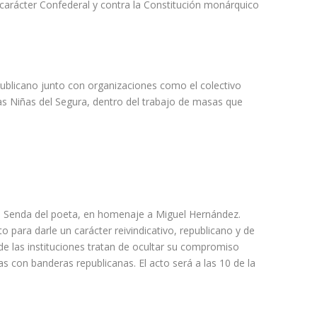
e carácter Confederal y contra la Constitución monárquico
blicano junto con organizaciones como el colectivo
Las Niñas del Segura, dentro del trabajo de masas que
e la Senda del poeta, en homenaje a Miguel Hernández.
 para darle un carácter reivindicativo, republicano y de
de las instituciones tratan de ocultar su compromiso
 con banderas republicanas. El acto será a las 10 de la