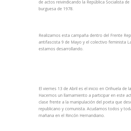
de actos reivindicando la República Socialista d
burguesa de 1978.
Realizamos esta campaña dentro del Frente Repu
antifascista 9 de Mayo y el colectivo feminista 
estamos desarrollando.
El viernes 13 de Abril es el inicio en Orihuela d
Hacemos un llamamiento a participar en este acto
clase frente a la manipulación del poeta que des
republicano y comunista. Acudamos todos y todas
mañana en el Rincón Hernandiano.