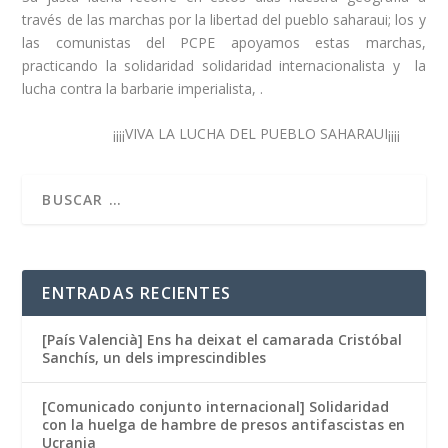
través de las marchas por la libertad del pueblo saharaui; los y
las comunistas del PCPE apoyamos estas marchas,
practicando la solidaridad solidaridad internacionalista y la
lucha contra la barbarie imperialista, .
¡¡¡¡VIVA LA LUCHA DEL PUEBLO SAHARAUI¡¡¡¡
ENTRADAS RECIENTES
[País Valencià] Ens ha deixat el camarada Cristóbal
Sanchís, un dels imprescindibles
[Comunicado conjunto internacional] Solidaridad
con la huelga de hambre de presos antifascistas en
Ucrania