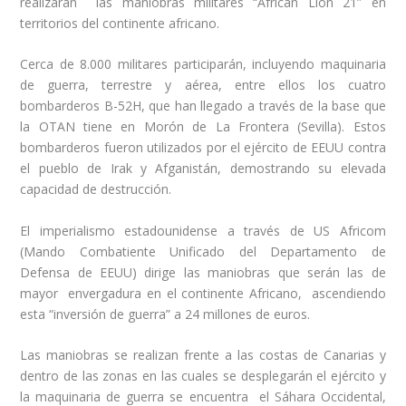
realizarán las maniobras militares “African Lion 21” en
territorios del continente africano.
Cerca de 8.000 militares participarán, incluyendo maquinaria
de guerra, terrestre y aérea, entre ellos los cuatro
bombarderos B-52H, que han llegado a través de la base que
la OTAN tiene en Morón de La Frontera (Sevilla). Estos
bombarderos fueron utilizados por el ejército de EEUU contra
el pueblo de Irak y Afganistán, demostrando su elevada
capacidad de destrucción.
El imperialismo estadounidense a través de US Africom
(Mando Combatiente Unificado del Departamento de
Defensa de EEUU) dirige las maniobras que serán las de
mayor envergadura en el continente Africano, ascendiendo
esta “inversión de guerra” a 24 millones de euros.
Las maniobras se realizan frente a las costas de Canarias y
dentro de las zonas en las cuales se desplegarán el ejército y
la maquinaria de guerra se encuentra el Sáhara Occidental,