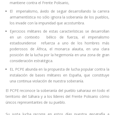
mantiene contra el Frente Polisario,
El imperialismo, ávido de seguir desarrollando la carrera
armamentística no sólo ignora la soberanía de los pueblos,
los invade con la impunidad que acostumbra.
Ejercicios militares de estas características se desarrollan
en un contexto bélico de fuerza, el imperialismo
estadounidense refuerza a uno de los hombres más
poderosos de África, el monarca alauita, en una clara
posición de la lucha por la hegemonía en una zona de gran
consideración estratégica.
EL PCPE abunda en la propuesta de lucha popular contra la
instalación de bases militares en España, que constituye
una continua violación de nuestra soberanía.
El PCPE reconoce la soberanía del pueblo saharaui en todo el
territorio del Sáhara y a los líderes del Frente Polisario cómo
únicos representantes de su pueblo.
Su justa lucha recorre en estos días nuestra geografía a