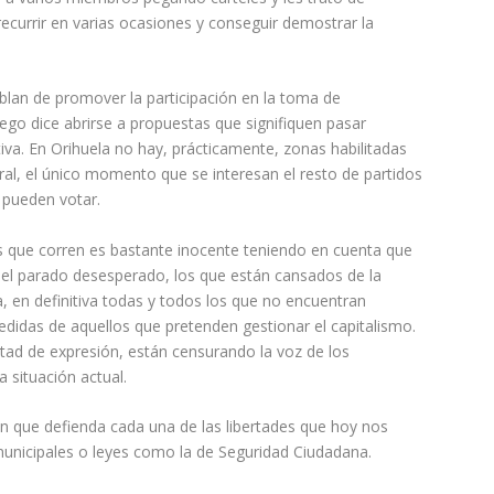
ecurrir en varias ocasiones y conseguir demostrar la
blan de promover la participación en la toma de
ego dice abrirse a propuestas que signifiquen pasar
tiva. En Orihuela no hay, prácticamente, zonas habilitadas
ral, el único momento que se interesan el resto de partidos
s pueden votar.
s que corren es bastante inocente teniendo en cuenta que
 el parado desesperado, los que están cansados de la
a, en definitiva todas y todos los que no encuentran
didas de aquellos que pretenden gestionar el capitalismo.
ertad de expresión, están censurando la voz de los
 situación actual.
ón que defienda cada una de las libertades que hoy nos
municipales o leyes como la de Seguridad Ciudadana.