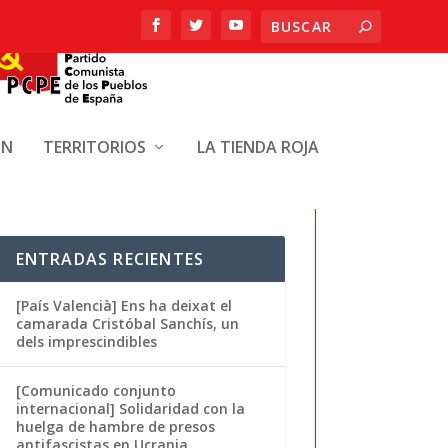
ÓN
TERRITORIOS
LA TIENDA ROJA
ENTRADAS RECIENTES
[País Valencià] Ens ha deixat el
camarada Cristóbal Sanchís, un
dels imprescindibles
[Comunicado conjunto
internacional] Solidaridad con la
huelga de hambre de presos
antifascistas en Ucrania