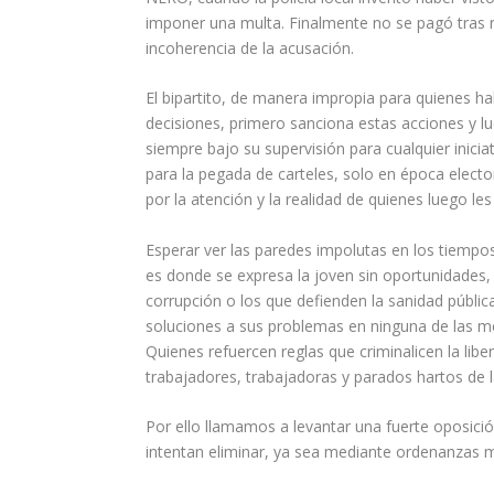
imponer una multa. Finalmente no se pagó tras r
incoherencia de la acusación.
El bipartito, de manera impropia para quienes ha
decisiones, primero sanciona estas acciones y lu
siempre bajo su supervisión para cualquier inicia
para la pegada de carteles, solo en época electo
por la atención y la realidad de quienes luego le
Esperar ver las paredes impolutas en los tiempo
es donde se expresa la joven sin oportunidades,
corrupción o los que defienden la sanidad públic
soluciones a sus problemas en ninguna de las me
Quienes refuercen reglas que criminalicen la lib
trabajadores, trabajadoras y parados hartos de la
Por ello llamamos a levantar una fuerte oposici
intentan eliminar, ya sea mediante ordenanzas 