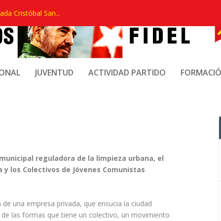
ada Cristóbal San...
TA EN MARCHA DEL LA
IONAL
JUVENTUD
ACTIVIDAD PARTIDO
FORMACI
 REGULADORA DE LA
municipal reguladora de la limpieza urbana, el
a y los Colectivos de Jóvenes Comunistas
a de una empresa privada, que ensucia la ciudad
, de las formas que tiene un colectivo, un movimiento