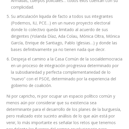
Armadas, cuerpos policiales… todos ellos cuentan con su
complicidad.
Su articulación liquida de facto a todos sus integrantes
(Podemos, IU, PCE…) en un nuevo proyecto electoral
donde lo colectivo queda limitado al acuerdo de sus
dirigentes (Yolanda Díaz, Ada Colau, Mónica Oltra, Mónica
García, Enrique de Santiago, Pablo Iglesias…) y donde las
bases definitivamente ya no tienen nada que decir.
Despeja el camino a la Casa Común de la socialdemocracia
en un proceso de integración progresiva determinado por
la subsidiariedad y perfecta complementariedad de lo
“nuevo” con el PSOE, determinado por la experiencia del
gobierno de coalición.
Ni por capricho, ni por ocupar un espacio político común y
menos aún por considerar que su existencia sea
determinante para el desarrollo de los planes de la burguesía,
pero realizado este sucinto análisis de lo que aún está por
venir, lo más importante es señalar los retos que tenemos