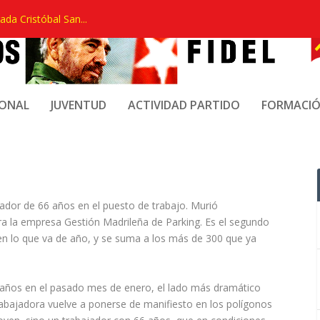
ada Cristóbal San...
ERTO EN ARGANDA EN SU
IONAL
JUVENTUD
ACTIVIDAD PARTIDO
FORMACI
jador de 66 años en el puesto de trabajo. Murió
a la empresa Gestión Madrileña de Parking. Es el segundo
en lo que va de año, y se suma a los más de 300 que ya
 años en el pasado mes de enero, el lado más dramático
trabajadora vuelve a ponerse de manifiesto en los polígonos