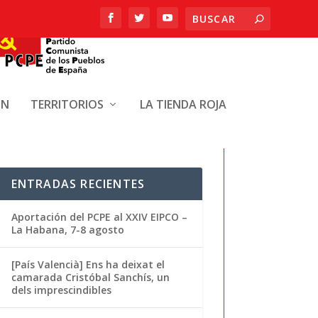
ÓN
TERRITORIOS
LA TIENDA ROJA
ENTRADAS RECIENTES
Aportación del PCPE al XXIV EIPCO –
La Habana, 7-8 agosto
[País Valencià] Ens ha deixat el
camarada Cristóbal Sanchís, un
dels imprescindibles