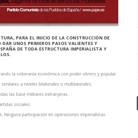
URA, PARA EL INICIO DE LA CONSTRUCCIÓN DE
O DAR UNOS PRIMEROS PASOS VALIENTES Y
ESPAÑA DE TODA ESTRUCTURA IMPERIALISTA Y
BLOS.
uperando la soberanía económica con poder obrero y popular.
imilares a niveles bilaterales o multilaterales.
odas las base militares extranjeras.
rtidas sociales.
s. Ninguna participación en operaciones imperialistas.