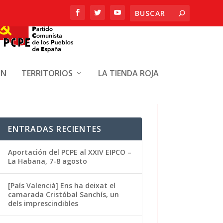
ÓN
TERRITORIOS
LA TIENDA ROJA
ENTRADAS RECIENTES
Aportación del PCPE al XXIV EIPCO –
La Habana, 7-8 agosto
[País Valencià] Ens ha deixat el
camarada Cristóbal Sanchís, un
dels imprescindibles