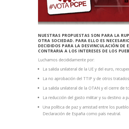
NUESTRAS PROPUESTAS SON PARA LA RUPT
OTRA SOCIEDAD. PARA ELLO ES NECESARI
DECIDIDOS PARA LA DESVINCULACIÓN DE 
CONTRARIA A LOS INTERESES DE LOS PUE
Luchamos decididamente por:
La salida unilateral de la UE y del euro, rec
La no aprobación del TTIP y de otros tratados s
La salida unilateral de la OTAN y el cierre de t
La reducción del gasto militar y su destino a pa
Una política de paz y amistad entre los pueblo
Declaración de España como país neutral.