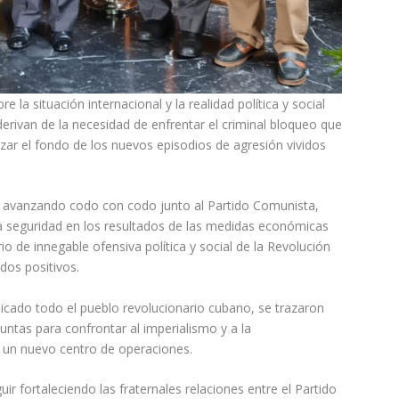
la situación internacional y la realidad política y social
erivan de la necesidad de enfrentar el criminal bloqueo que
zar el fondo de los nuevos episodios de agresión vividos
o, avanzando codo con codo junto al Partido Comunista,
a seguridad en los resultados de las medidas económicas
 de innegable ofensiva política y social de la Revolución
dos positivos.
icado todo el pueblo revolucionario cubano, se trazaron
njuntas para confrontar al imperialismo y a la
a un nuevo centro de operaciones.
r fortaleciendo las fraternales relaciones entre el Partido