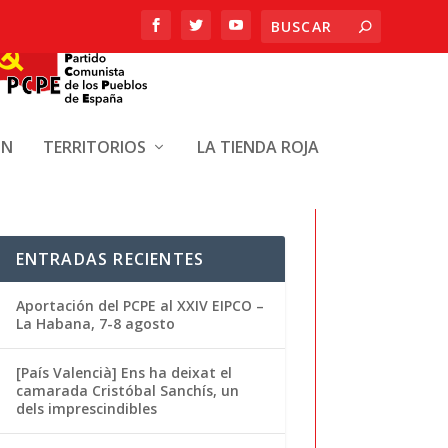
ÓN
TERRITORIOS
LA TIENDA ROJA
ENTRADAS RECIENTES
Aportación del PCPE al XXIV EIPCO –
La Habana, 7-8 agosto
[País Valencià] Ens ha deixat el
camarada Cristóbal Sanchís, un
dels imprescindibles