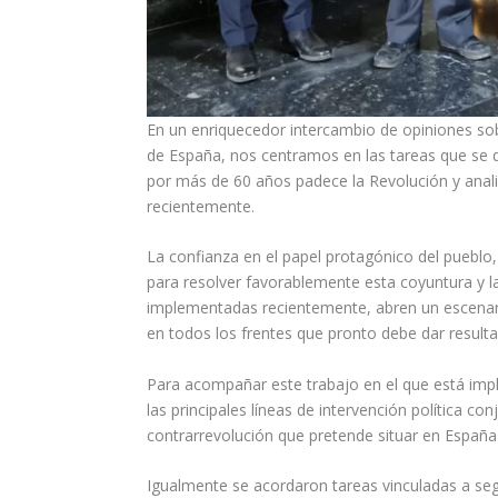
En un enriquecedor intercambio de opiniones sobre 
de España, nos centramos en las tareas que se d
por más de 60 años padece la Revolución y anali
recientemente.
La confianza en el papel protagónico del puebl
para resolver favorablemente esta coyuntura y l
implementadas recientemente, abren un escenario
en todos los frentes que pronto debe dar resulta
Para acompañar este trabajo en el que está impl
las principales líneas de intervención política co
contrarrevolución que pretende situar en Españ
Igualmente se acordaron tareas vinculadas a segui