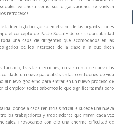
 sociales ve ahora como sus organizaciones se vuelven
 los retrocesos.
de la ideología burguesa en el seno de las organizaciones
mpo el concepto de Pacto Social y de corresponsabilidad
 de toda una capa de dirigentes que acomodados en las
desligados de los intereses de la clase a la que dicen
tardado, tras las elecciones, en ver como de nuevo las
cordado un nuevo paso atrás en las condiciones de vida
no al nuevo gobierno para entrar en un nuevo proceso de
or el empleo” todos sabemos lo que significará: más paro
 salida, donde a cada renuncia sindical le sucede una nueva
tre los trabajadores y trabajadoras que miran cada vez
ndicales. Provocando con ello una enorme dificultad de