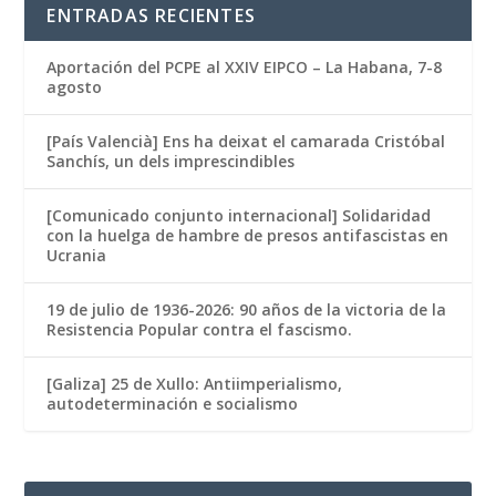
ENTRADAS RECIENTES
Aportación del PCPE al XXIV EIPCO – La Habana, 7-8
agosto
[País Valencià] Ens ha deixat el camarada Cristóbal
Sanchís, un dels imprescindibles
[Comunicado conjunto internacional] Solidaridad
con la huelga de hambre de presos antifascistas en
Ucrania
19 de julio de 1936-2026: 90 años de la victoria de la
Resistencia Popular contra el fascismo.
[Galiza] 25 de Xullo: Antiimperialismo,
autodeterminación e socialismo