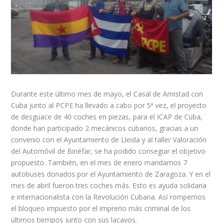
Durante este último mes de mayo, el Casal de Amistad con
Cuba junto al PCPE ha llevado a cabo por 5ª vez, el proyecto
de desguace de 40 coches en piezas, para el ICAP de Cuba,
donde han participado 2 mecánicos cubanos, gracias a un
convenio con el Ayuntamiento de Lleida y al taller Valoración
del Automóvil de Binéfar, se ha podido conseguir el objetivo
propuesto. También, en el mes de enero mandamos 7
autobuses donados por el Ayuntamiento de Zaragoza. Y en el
mes de abril fueron tres coches más. Esto es ayuda solidaria
e internacionalista con la Revolución Cubana. Así rompemos
el bloqueo impuesto por el imprerio más criminal de los
últimos tiempos junto con sus lacayos.