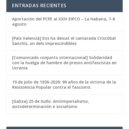
ENTRADAS RECIENTES
Aportación del PCPE al XXIV EIPCO – La Habana, 7-8
agosto
[País Valencià] Ens ha deixat el camarada Cristóbal
Sanchís, un dels imprescindibles
[Comunicado conjunto internacional] Solidaridad
con la huelga de hambre de presos antifascistas en
Ucrania
19 de julio de 1936-2026: 90 años de la victoria de la
Resistencia Popular contra el fascismo.
[Galiza] 25 de Xullo: Antiimperialismo,
autodeterminación e socialismo