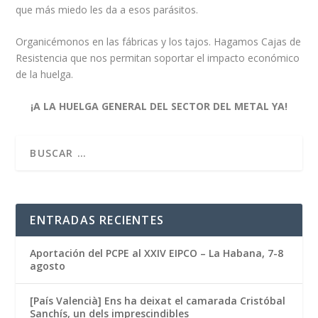
que más miedo les da a esos parásitos.
Organicémonos en las fábricas y los tajos. Hagamos Cajas de
Resistencia que nos permitan soportar el impacto económico
de la huelga.
¡A LA HUELGA GENERAL DEL SECTOR DEL METAL YA!
ENTRADAS RECIENTES
Aportación del PCPE al XXIV EIPCO – La Habana, 7-8
agosto
[País Valencià] Ens ha deixat el camarada Cristóbal
Sanchís, un dels imprescindibles