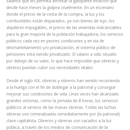
salarios que les permita afrontar la galopante inflación que
desde hace meses la golpea cruelmente. En un escenario
donde el precio de la cesta de la compra, la luz y los
combustibles están disparados, ya son bienes de lujo, los
alquileres impagables, el precio de las viviendas inalcanzables
para la gran mayoría de la población trabajadora, los servicios
públicos cada vez en peores condiciones y en vía de
desmantelamiento y/o privatización, el sistema público de
pensiones está siendo privatizado. El salario a sido situado
por debajo de su valor, lo que hace imposible que obreras y
obreros puedan cubrir sus necesidades vitales.
Desde el siglo XIX, obreras y obreros han venido recurriendo
a la huelga con el fin de doblegar a la patronal y conseguir
mejorar sus condiciones de vida. Unas veces han alcanzado
grandes victorias, como la jornada de 8 horas, los servicios
públicos al servicio de las masas obreras. Todas las luchas
obreras son criminalizadas inmediatamente por (la patronal)
clase capitalista. Obreros y obreras son sacados a la luz
pública, a través de los medios de comunicación de la