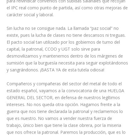
para reivindicar convenios con subidas salariales que recojan
el IPC real como punto de partida, así como otras mejoras de
carácter social y laboral.
Sin lucha no se consigue nada. La llamada “paz social” no
existe, pues la lucha de clases no tiene descansos ni treguas.
El pacto social tan utilizado por los gobiernos de turno del
capital, la patronal, CCOO y UGT solo sirve para
desmovilizarnos y mantenernos dentro de los márgenes de
sumisión que la burguesía necesita para seguir explotándonos
y sangrándonos. ¡BASTA YA de esta tutela odiosa!
Compañeros y compañeras del sector del metal de todo el
estado español, vayamos a la convocatoria de una HUELGA
GENERAL DEL SECTOR, en defensa de nuestros legítimos
intereses. No nos queda otra opción. Hagamos frente a la
guerra que nos tiene declarada la patronal y reclamemos lo
que es nuestro. No vamos a vender nuestra fuerza de
trabajo, único bien que tiene la clase obrera, por la miseria
que nos ofrece la patronal. Paremos la producción, que es lo