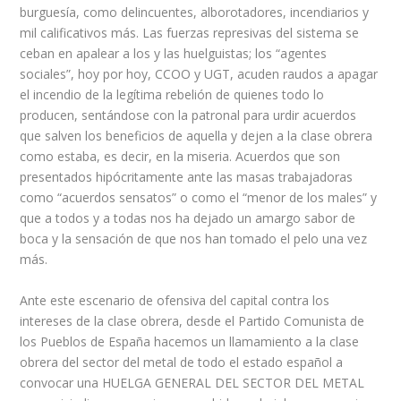
burguesía, como delincuentes, alborotadores, incendiarios y
mil calificativos más. Las fuerzas represivas del sistema se
ceban en apalear a los y las huelguistas; los “agentes
sociales”, hoy por hoy, CCOO y UGT, acuden raudos a apagar
el incendio de la legítima rebelión de quienes todo lo
producen, sentándose con la patronal para urdir acuerdos
que salven los beneficios de aquella y dejen a la clase obrera
como estaba, es decir, en la miseria. Acuerdos que son
presentados hipócritamente ante las masas trabajadoras
como “acuerdos sensatos” o como el “menor de los males” y
que a todos y a todas nos ha dejado un amargo sabor de
boca y la sensación de que nos han tomado el pelo una vez
más.
Ante este escenario de ofensiva del capital contra los
intereses de la clase obrera, desde el Partido Comunista de
los Pueblos de España hacemos un llamamiento a la clase
obrera del sector del metal de todo el estado español a
convocar una HUELGA GENERAL DEL SECTOR DEL METAL