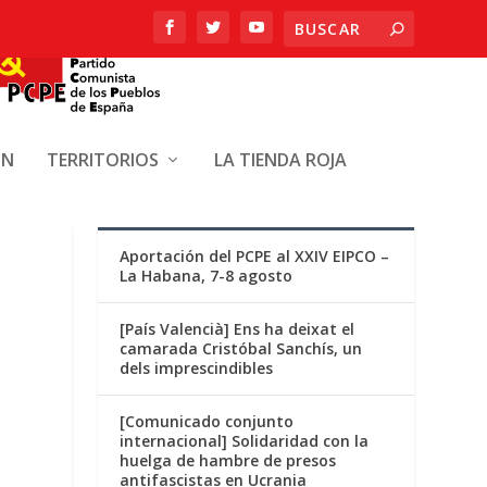
ÓN
TERRITORIOS
LA TIENDA ROJA
ENTRADAS RECIENTES
Aportación del PCPE al XXIV EIPCO –
La Habana, 7-8 agosto
[País Valencià] Ens ha deixat el
camarada Cristóbal Sanchís, un
dels imprescindibles
[Comunicado conjunto
internacional] Solidaridad con la
huelga de hambre de presos
antifascistas en Ucrania