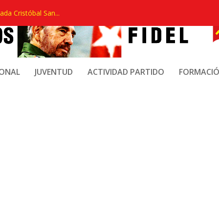
ada Cristóbal San...
IONAL
JUVENTUD
ACTIVIDAD PARTIDO
FORMACI