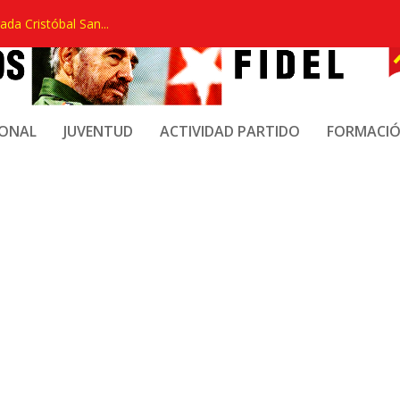
ada Cristóbal San...
IONAL
JUVENTUD
ACTIVIDAD PARTIDO
FORMACI