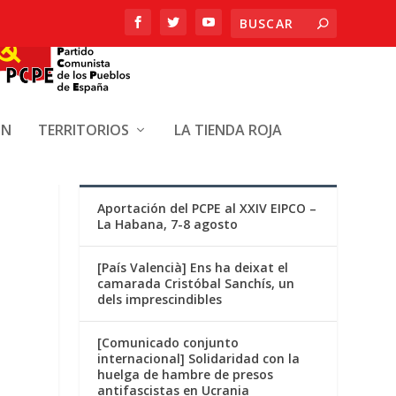
ÓN
TERRITORIOS
LA TIENDA ROJA
ENTRADAS RECIENTES
Aportación del PCPE al XXIV EIPCO –
La Habana, 7-8 agosto
[País Valencià] Ens ha deixat el
camarada Cristóbal Sanchís, un
dels imprescindibles
[Comunicado conjunto
internacional] Solidaridad con la
huelga de hambre de presos
antifascistas en Ucrania